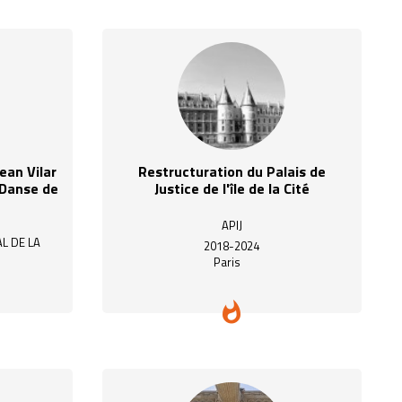
Jean Vilar
Restructuration du Palais de
 Danse de
Justice de l'île de la Cité
APIJ
L DE LA
2018-2024
Paris