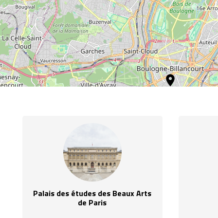
location_on
Palais des études des Beaux Arts
de Paris