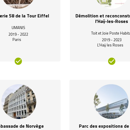
rie 58 de la Tour Eiffel
Démolition et reconconst
l'Haÿ-les-Roses
UMANIS
Toit et Joie Poste Habit
2019 - 2022
Paris
2019 - 2023
L'Haÿ les Roses
bassade de Norvège
Parc des expositions d