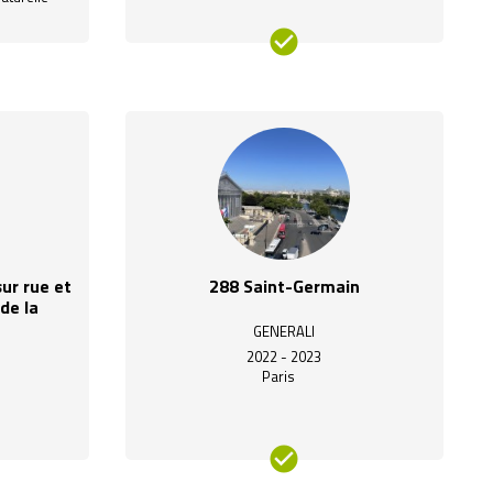
ion_on
ur rue et
288 Saint-Germain
de la
GENERALI
2022 - 2023
Paris