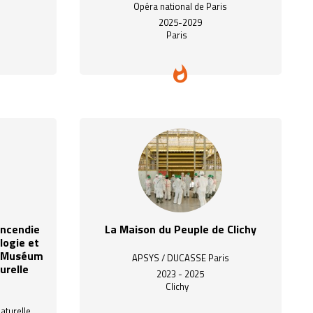
Opéra national de Paris
2025-2029
Paris
incendie
La Maison du Peuple de Clichy
logie et
u Muséum
APSYS / DUCASSE Paris
urelle
2023 - 2025
Clichy
aturelle