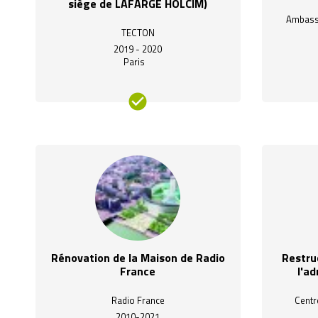
siège de LAFARGE HOLCIM)
Ambassa
TECTON
2019 - 2020
Paris
Rénovation de la Maison de Radio
Restru
France
l'ad
Radio France
Centr
2010-2021