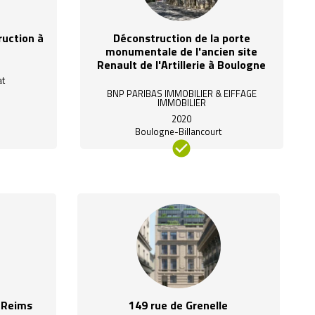
ruction à
Déconstruction de la porte
monumentale de l'ancien site
Renault de l'Artillerie à Boulogne
at
BNP PARIBAS IMMOBILIER & EIFFAGE
IMMOBILIER
2020
Boulogne-Billancourt
e Reims
149 rue de Grenelle