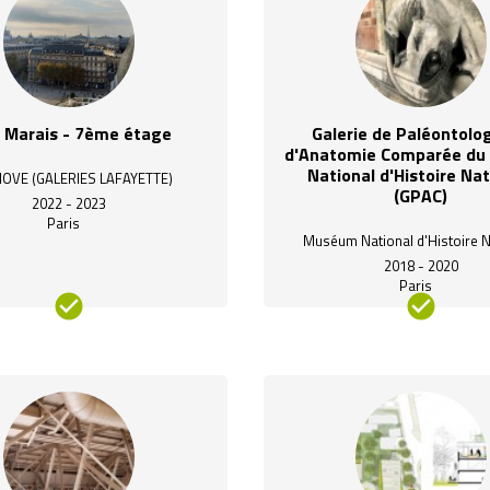
 Marais - 7ème étage
Galerie de Paléontolog
d'Anatomie Comparée d
National d'Histoire Nat
NOVE (GALERIES LAFAYETTE)
(GPAC)
2022 - 2023
Paris
Muséum National d'Histoire N
2018 - 2020
Paris