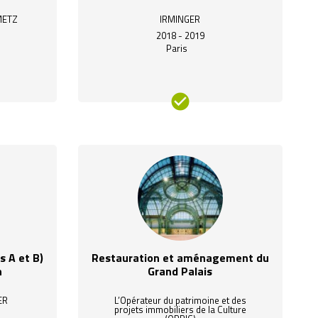
METZ
IRMINGER
2018 - 2019
Paris
 A et B)
Restauration et aménagement du
n
Grand Palais
ER
L’Opérateur du patrimoine et des
projets immobiliers de la Culture