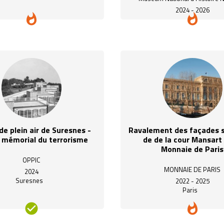
location_on
2024 - 2026
locat
 de plein air de Suresnes -
Ravalement des façades s
mémorial du terrorisme
de de la cour Mansart 
Monnaie de Paris
OPPIC
MONNAIE DE PARIS
2024
Suresnes
2022 - 2025
Paris