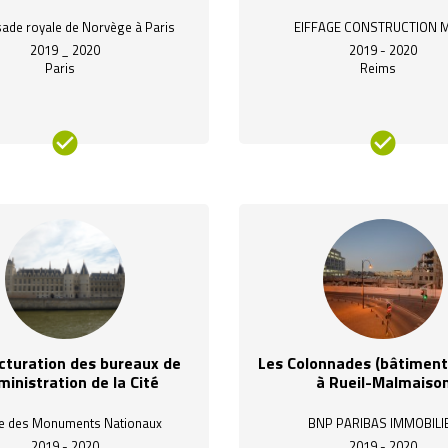
de royale de Norvège à Paris
EIFFAGE CONSTRUCTION 
2019 _ 2020
2019 - 2020
Paris
Reims
cturation des bureaux de
Les Colonnades (bâtiments
ministration de la Cité
à Rueil-Malmaiso
e des Monuments Nationaux
BNP PARIBAS IMMOBILI
2019 - 2020
2019 - 2020